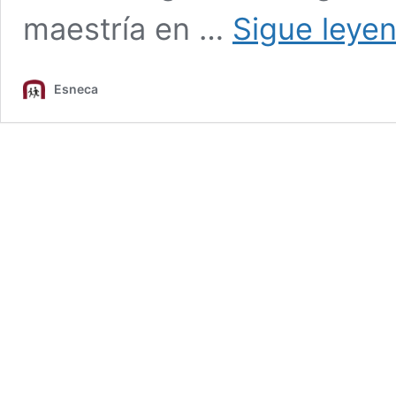
maestría en …
Sigue leye
Esneca