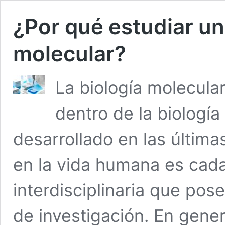
¿Por qué estudiar un
molecular?
La biología molecula
dentro de la biologí
desarrollado en las últim
en la vida humana es cada
interdisciplinaria que pos
de investigación. En gene