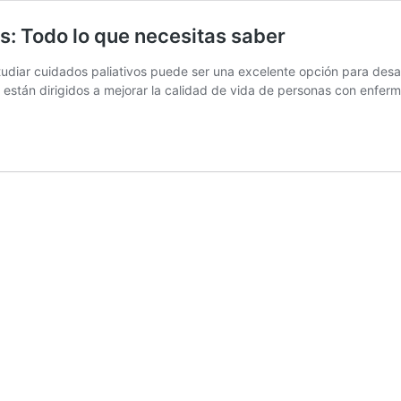
s: Todo lo que necesitas saber
 estudiar cuidados paliativos puede ser una excelente opción para des
os están dirigidos a mejorar la calidad de vida de personas con enfe