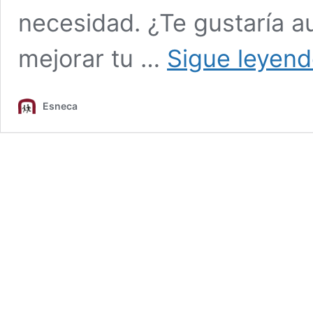
necesidad. ¿Te gustaría a
mejorar tu …
Sigue leyen
Esneca