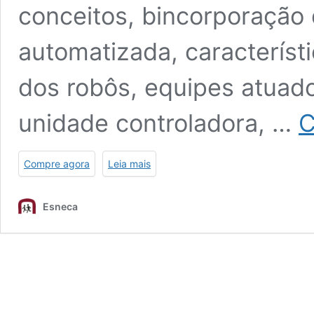
conceitos, bincorporação
automatizada, característ
dos robôs, equipes atuado
unidade controladora, …
C
Compre agora
Leia mais
Esneca