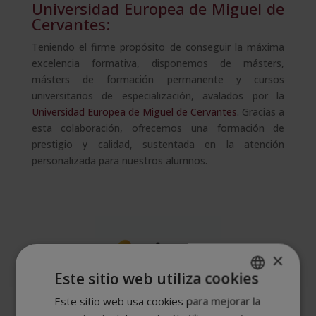
Universidad Europea de Miguel de
Cervantes:
Teniendo el firme propósito de conseguir la máxima
excelencia formativa, disponemos de másters,
másters de formación permanente y cursos
universitarios de especialización, avalados por la
Universidad Europea de Miguel de Cervantes
. Gracias a
esta colaboración, ofrecemos una formación de
prestigio y calidad, sustentada en la atención
personalizada para nuestros alumnos.
×
Este sitio web utiliza cookies
Este sitio web usa cookies para mejorar la
SPANISH