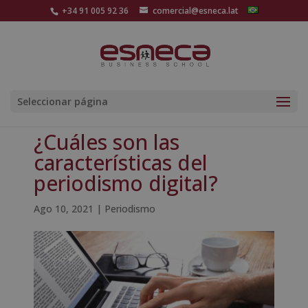
+34 91 005 92 36
comercial@esneca.lat
Seleccionar página
¿Cuáles son las
características del
periodismo digital?
Ago 10, 2021
|
Periodismo