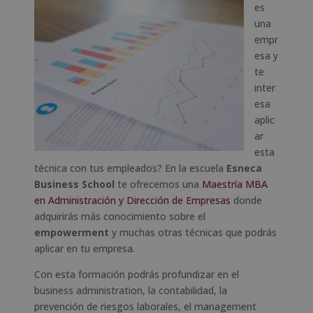
es
una
empr
esa y
te
inter
esa
aplic
ar
esta
técnica con tus empleados? En la escuela
Esneca
Business School
te ofrecemos una
Maestría MBA
en Administración y Dirección de Empresas
donde
adquirirás más conocimiento sobre el
empowerment
y muchas otras técnicas que podrás
aplicar en tu empresa.
Con esta formación podrás profundizar en el
business administration, la contabilidad, la
prevención de riesgos laborales, el management