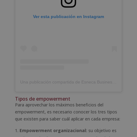
Ver esta publicación en Instagram
Una publicación compartida de Esneca Business School (@esneca.business.school)
Tipos de empowerment
Para aprovechar los máximos beneficios del
empowerment, es necesario conocer los tres tipos
que existen para saber cuál aplicar en cada empresa:
Empowerment organizacional:
su objetivo es