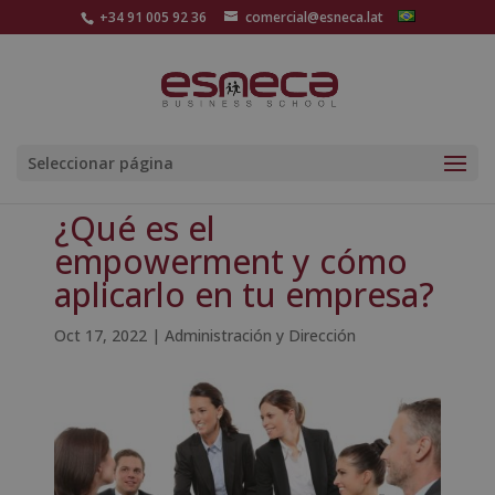
+34 91 005 92 36
comercial@esneca.lat
Seleccionar página
¿Qué es el
empowerment y cómo
aplicarlo en tu empresa?
Oct 17, 2022
|
Administración y Dirección