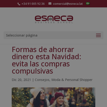
+34 91 005 92 36
comercial@esneca.lat
Seleccionar página
Formas de ahorrar
dinero esta Navidad:
evita las compras
compulsivas
Dic 20, 2021
|
Consejos
,
Moda & Personal Shopper