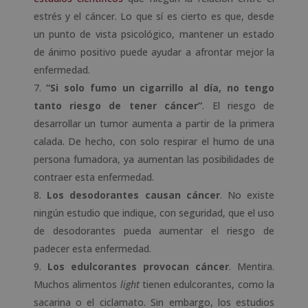
estrés y el cáncer. Lo que sí es cierto es que, desde
un punto de vista psicológico, mantener un estado
de ánimo positivo puede ayudar a afrontar mejor la
enfermedad.
“Si solo fumo un cigarrillo al día, no tengo
tanto riesgo de tener cáncer”
. El riesgo de
desarrollar un tumor aumenta a partir de la primera
calada. De hecho, con solo respirar el humo de una
persona fumadora, ya aumentan las posibilidades de
contraer esta enfermedad.
Los desodorantes causan cáncer
. No existe
ningún estudio que indique, con seguridad, que el uso
de desodorantes pueda aumentar el riesgo de
padecer esta enfermedad.
Los edulcorantes provocan
cáncer
. Mentira.
Muchos alimentos
light
tienen edulcorantes, como la
sacarina o el ciclamato. Sin embargo, los estudios