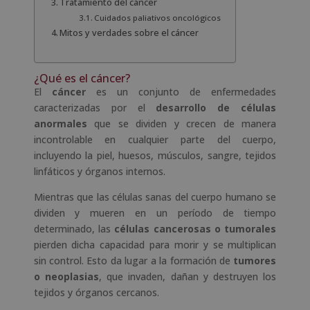
Tratamiento del cáncer
Cuidados paliativos oncológicos
Mitos y verdades sobre el cáncer
¿Qué es el cáncer?
El
cáncer
es un conjunto de enfermedades
caracterizadas por el
desarrollo de células
anormales
que se dividen y crecen de manera
incontrolable en cualquier parte del cuerpo,
incluyendo la piel, huesos, músculos, sangre, tejidos
linfáticos y órganos internos.
Mientras que las células sanas del cuerpo humano se
dividen y mueren en un período de tiempo
determinado, las
células cancerosas o tumorales
pierden dicha capacidad para morir y se multiplican
sin control. Esto da lugar a la formación de
tumores
o neoplasias
, que invaden, dañan y destruyen los
tejidos y órganos cercanos.