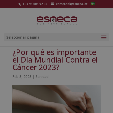
+34 91 005 92 36
comercial@esneca.lat
Seleccionar página
¿Por qué es importante
el Día Mundial Contra el
Cáncer 2023?
Feb 3, 2023
|
Sanidad