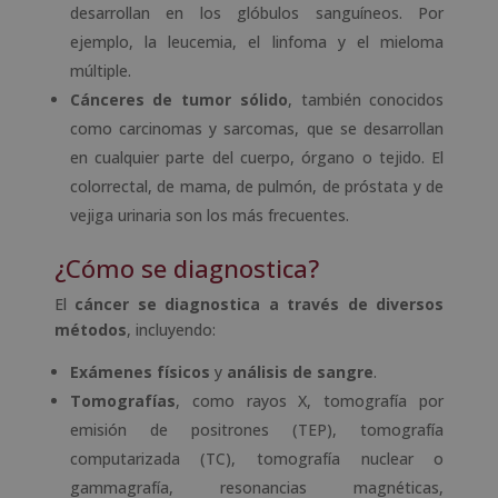
desarrollan en los glóbulos sanguíneos. Por
ejemplo, la leucemia, el linfoma y el mieloma
múltiple.
Cánceres de tumor sólido
, también conocidos
como carcinomas y sarcomas, que se desarrollan
en cualquier parte del cuerpo, órgano o tejido. El
colorrectal, de mama, de pulmón, de próstata y de
vejiga urinaria son los más frecuentes.
¿Cómo se diagnostica?
El
cáncer se diagnostica a través de diversos
métodos
, incluyendo:
Exámenes físicos
y
análisis de sangre
.
Tomografías
, como rayos X, tomografía por
emisión de positrones (TEP), tomografía
computarizada (TC), tomografía nuclear o
gammagrafía, resonancias magnéticas,