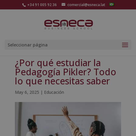
+34 91 005 92 36
comercial@esneca.lat
Seleccionar página
¿Por qué estudiar la
Pedagogía Pikler? Todo
lo que necesitas saber
May 6, 2025
|
Educación