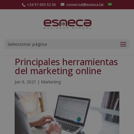
+34 91 005 92 36
comercial@esneca.lat
Seleccionar página
Principales herramientas
del marketing online
Jun 9, 2021
|
Marketing