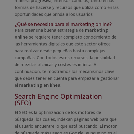
manera progresiva, intensos cambios, tanto en las
formas de hacerse y recursos que utiliza como en las
oportunidades que brinda a los usuarios.
¿Qué se necesita para el marketing online?
Para crear una buena estrategia de
marketing
online
se requiere tener completo conocimiento de
las herramientas digitales que este sector ofrece
para realizar desde pequeñas hasta complejas
campañas. Con todos estos recursos, la posibilidad
de mezclar técnicas y costes es infinita. A
continuación, te mostramos los mecanismos clave
que debes tener en cuenta para empezar a gestionar
el
marketing en línea
.
Search Engine Optimization
(SEO)
El SEO es la optimización de los motores de
búsqueda, los cuales, indexan páginas web para que
el usuario encuentre lo que está buscando. El motor
de búsqueda más usado es Google, aunque no es el