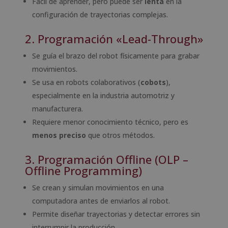
Fácil de aprender, pero puede ser
lenta
en la
configuración de trayectorias complejas.
2. Programación «Lead-Through»
Se guía el brazo del robot físicamente para grabar
movimientos.
Se usa en robots colaborativos (
cobots
),
especialmente en la industria automotriz y
manufacturera.
Requiere menor conocimiento técnico, pero es
menos preciso
que otros métodos.
3. Programación Offline (OLP –
Offline Programming)
Se crean y simulan movimientos en una
computadora antes de enviarlos al robot.
Permite diseñar trayectorias y detectar errores sin
interrumpir la producción.