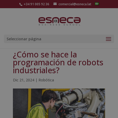
+34 91 005 92 36
comercial@esneca.lat
Seleccionar página
¿Cómo se hace la
programación de robots
industriales?
Dic 21, 2024
|
Robótica