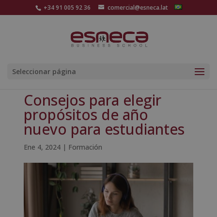
+34 91 005 92 36
comercial@esneca.lat
Seleccionar página
Consejos para elegir
propósitos de año
nuevo para estudiantes
Ene 4, 2024
|
Formación