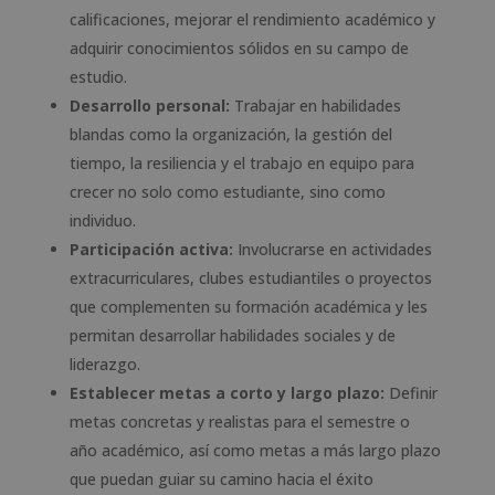
calificaciones, mejorar el rendimiento académico y
adquirir conocimientos sólidos en su campo de
estudio.
Desarrollo personal:
Trabajar en habilidades
blandas como la organización, la gestión del
tiempo, la resiliencia y el trabajo en equipo para
crecer no solo como estudiante, sino como
individuo.
Participación activa:
Involucrarse en actividades
extracurriculares, clubes estudiantiles o proyectos
que complementen su formación académica y les
permitan desarrollar habilidades sociales y de
liderazgo.
Establecer metas a corto y largo plazo:
Definir
metas concretas y realistas para el semestre o
año académico, así como metas a más largo plazo
que puedan guiar su camino hacia el éxito