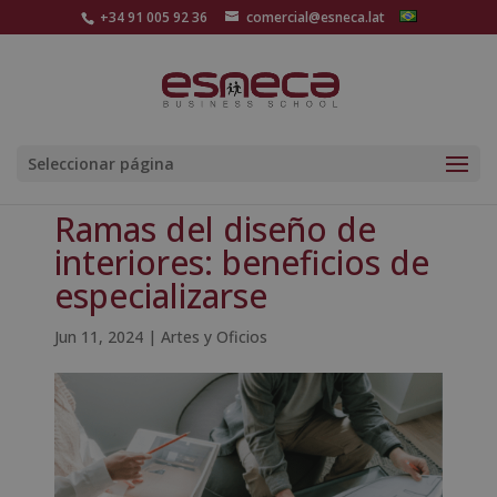
+34 91 005 92 36
comercial@esneca.lat
Seleccionar página
Ramas del diseño de
interiores: beneficios de
especializarse
Jun 11, 2024
|
Artes y Oficios