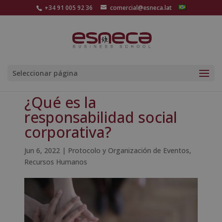
+34 91 005 92 36
comercial@esneca.lat
Seleccionar página
¿Qué es la
responsabilidad social
corporativa?
Jun 6, 2022
|
Protocolo y Organización de Eventos
,
Recursos Humanos