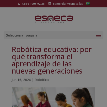
+34 91 005 92 36
comercial@esneca.lat
Seleccionar página
Robótica educativa: por
qué transforma el
aprendizaje de las
nuevas generaciones
Jun 16, 2026
|
Robótica