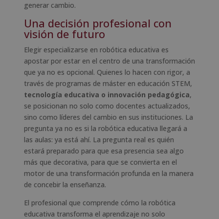
generar cambio.
Una decisión profesional con
visión de futuro
Elegir especializarse en robótica educativa es
apostar por estar en el centro de una transformación
que ya no es opcional. Quienes lo hacen con rigor, a
través de programas de máster en educación STEM,
tecnología educativa o innovación pedagógica
,
se posicionan no solo como docentes actualizados,
sino como líderes del cambio en sus instituciones. La
pregunta ya no es si la robótica educativa llegará a
las aulas: ya está ahí. La pregunta real es quién
estará preparado para que esa presencia sea algo
más que decorativa, para que se convierta en el
motor de una transformación profunda en la manera
de concebir la enseñanza.
El profesional que comprende cómo la robótica
educativa transforma el aprendizaje no solo