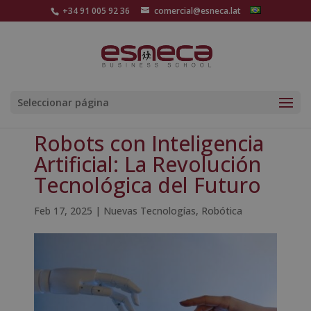
+34 91 005 92 36
comercial@esneca.lat
Seleccionar página
Robots con Inteligencia
Artificial: La Revolución
Tecnológica del Futuro
Feb 17, 2025
|
Nuevas Tecnologías
,
Robótica