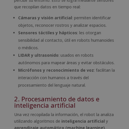
percibir su entorno. Esto se logra mediante sensores
que recopilan datos en tiempo real:
Cámaras y visión artificial
: permiten identificar
objetos, reconocer rostros y analizar espacios.
Sensores táctiles y hápticos
: les otorgan
sensibilidad al contacto, útil en robots humanoides
o médicos.
LIDAR y ultrasonido
: usados en robots
autónomos para mapear áreas y evitar obstáculos.
Micrófonos y reconocimiento de voz
: facilitan la
interacción con humanos a través del
procesamiento del lenguaje natural.
2. Procesamiento de datos e
inteligencia artificial
Una vez recopilada la información, el robot la analiza
utilizando algoritmos de
inteligencia artificial
y
aprendizaje automático (machine learning)
.