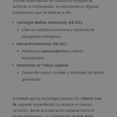
forman especialistas en robótica e inteligencia
artificial. A continuación, te mencionamos algunas
instituciones que se dedican a ello:
Carnegie Mellon University (EE.UU.)
Líder en robótica autónoma y sistemas de
navegación inteligente.
Harvard University (EE.UU.)
Pionera en
nanorrobótica
y robots
bioinspirados.
University of Tokyo (Japón)
Desarrolla robots sociales y androides de última
generación.
A medida que la tecnología avanza, los
robots con
IA
seguirán expandiendo su alcance en nuevos
sectores, desde la exploración espacial hasta el
hogar inteligente. La combinación de
big data,