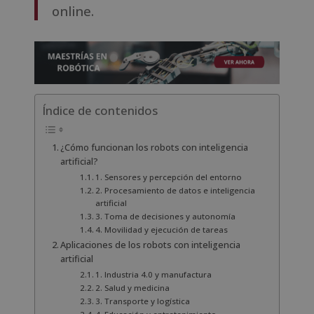
online.
Índice de contenidos
¿Cómo funcionan los robots con inteligencia
artificial?
1. Sensores y percepción del entorno
2. Procesamiento de datos e inteligencia
artificial
3. Toma de decisiones y autonomía
4. Movilidad y ejecución de tareas
Aplicaciones de los robots con inteligencia
artificial
1. Industria 4.0 y manufactura
2. Salud y medicina
3. Transporte y logística