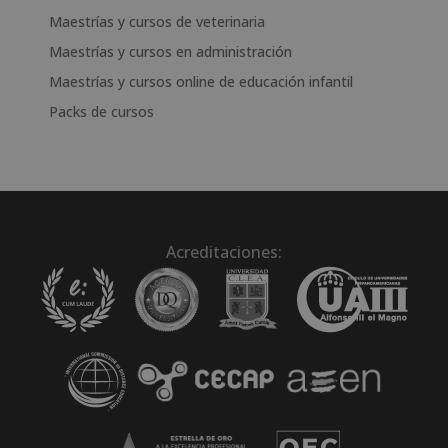
Maestrías y cursos de veterinaria
Maestrías y cursos en administración
Maestrías y cursos online de educación infantil
Packs de cursos
Acreditaciones: