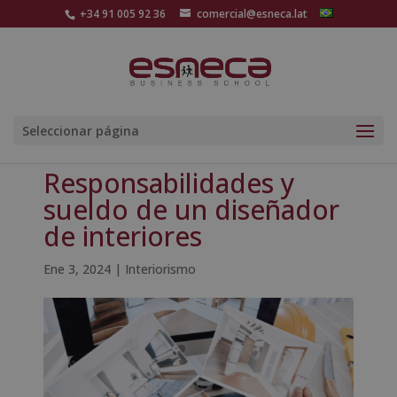
+34 91 005 92 36
comercial@esneca.lat
Seleccionar página
Responsabilidades y
sueldo de un diseñador
de interiores
Ene 3, 2024
|
Interiorismo