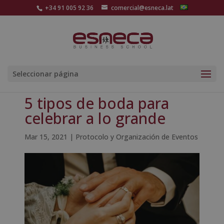
+34 91 005 92 36
comercial@esneca.lat
Seleccionar página
5 tipos de boda para
celebrar a lo grande
Mar 15, 2021
|
Protocolo y Organización de Eventos