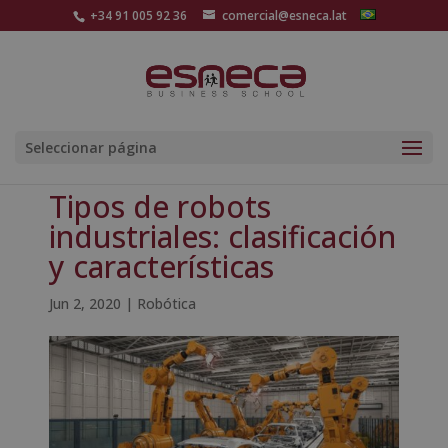
+34 91 005 92 36
comercial@esneca.lat
Seleccionar página
Tipos de robots
industriales: clasificación
y características
Jun 2, 2020
|
Robótica