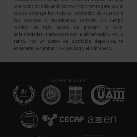
una nutrición adecuada es muy importante para que el
cuerpo obtenga los mejores resultados de acuerdo a
sus recursos o necesidades. También, un cuerpo
nutrido es más capaz de prevenir o curar
enfermedades relacionadas con la alimentación. Por lo
tanto, con un
curso de nutrición deportiva
te
enseñarás a combatir la obesidad y el sobrepeso.
Acreditaciones: