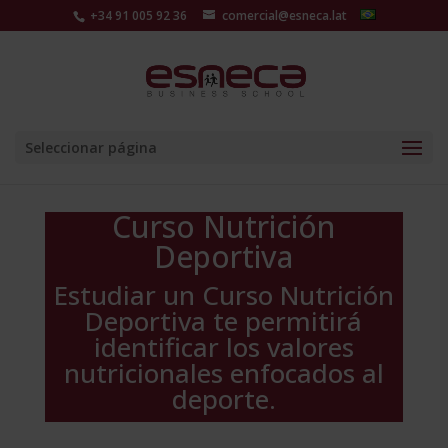
+34 91 005 92 36
comercial@esneca.lat
Seleccionar página
Curso Nutrición
Deportiva
Estudiar un Curso Nutrición
Deportiva te permitirá
identificar los valores
nutricionales enfocados al
deporte.