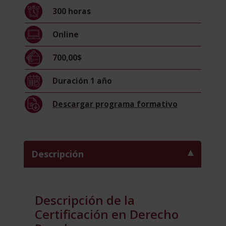
Universidad
300
horas
Pontificia
de
Online
Salamanca)
cantidad
700,00$
Duración
1 año
Descargar
programa formativo
Descripción
Descripción de la
Certificación en Derecho