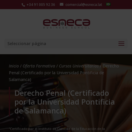
+34 91 005 92 36
comercial@esneca.lat
Seleccionar página
Inicio
/
Oferta Formativa
/
Cursos Universitarios
/ Derecho
Penal (Certificado por la Universidad Pontificia de
Salamanca)
Derecho Penal (Certificado
por la Universidad Pontificia
de Salamanca)
“Certificado por el Instituto de Ciencias de la Educación de la