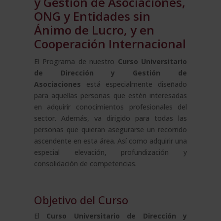
y Gestión de Asociaciones,
Pontificia
ONG y Entidades sin
de
Salamanca)
Ánimo de Lucro, y en
cantidad
Cooperación Internacional
El Programa de nuestro
Curso Universitario
de Dirección y Gestión de
Asociaciones
está especialmente diseñado
para aquellas personas que estén interesadas
en adquirir conocimientos profesionales del
sector. Además, va dirigido para todas las
personas que quieran asegurarse un recorrido
ascendente en esta área. Así como adquirir una
especial elevación, profundización y
consolidación de competencias.
Objetivo del Curso
El
Curso Universitario de Dirección y