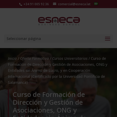
+34 91 005 92 36
comercial@esneca.lat
Seleccionar página
Inicio
/
Oferta Formativa
/
Cursos Universitarios
/ Curso de
Formación de Dirección y Gestión de Asociaciones, ONG y
Entidades sin Ánimo de Lucro, y en Cooperación
Internacional (Certificado por la Universidad Pontificia de
Salamanca)
Curso de Formación de
Dirección y Gestión de
Asociaciones, ONG y