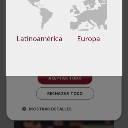
Cookies de
Cookies de
preferencias
funcionalidad
Latinoamérica
Europa
Cookies no clasificadas
Valoraciones (0)
ACEPTAR TODO
PRODUCTOS
RECHAZAR TODO
RELACIONADOS
MOSTRAR DETALLES