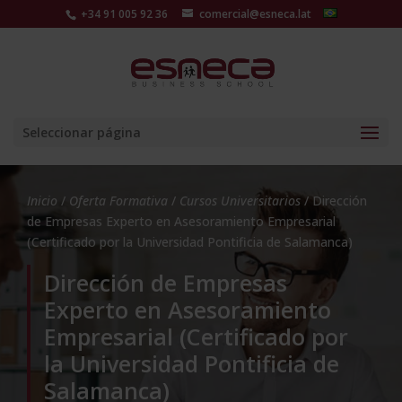
+34 91 005 92 36
comercial@esneca.lat
Seleccionar página
Inicio
/
Oferta Formativa
/
Cursos Universitarios
/ Dirección
de Empresas Experto en Asesoramiento Empresarial
(Certificado por la Universidad Pontificia de Salamanca)
Dirección de Empresas
Experto en Asesoramiento
Empresarial (Certificado por
la Universidad Pontificia de
Salamanca)