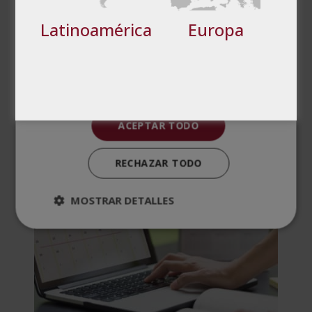
Valoraciones (1)
Latinoamérica
Europa
Cookies no clasificadas
PRODUCTOS
RELACIONADOS
ACEPTAR TODO
RECHAZAR TODO
MOSTRAR DETALLES