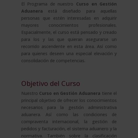
El Programa de nuestro
Curso en Gestión
Aduanera
está diseñado para aquellas
personas que estén interesadas en adquirir
mayores conocimientos profesionales.
Espacialmente, el curso está pensado y creado
para los y las que quieran asegurarse un
recorrido ascendente en esta área. Así como
para quienes deseen una especial elevación y
consolidación de competencias.
Objetivo del Curso
Nuestro
Curso en Gestión Aduanera
tiene el
principal objetivo de ofrecer los conocimientos
necesarios para la gestión administrativa
aduanera. Así como las condiciones de
compraventa internacional, la gestión de
pedidos y facturación, el sistema aduanero y la
normativa. También sobre la clasificación