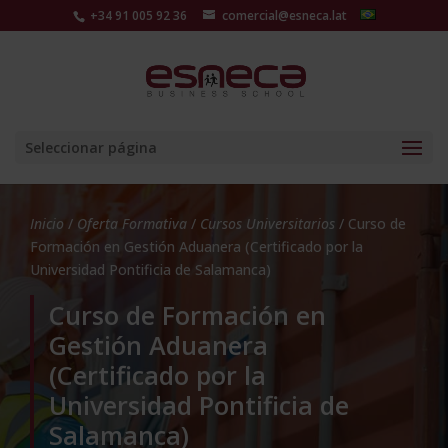
+34 91 005 92 36
comercial@esneca.lat
Seleccionar página
Inicio
/
Oferta Formativa
/
Cursos Universitarios
/ Curso de
Formación en Gestión Aduanera (Certificado por la
Universidad Pontificia de Salamanca)
Curso de Formación en
Gestión Aduanera
(Certificado por la
Universidad Pontificia de
Salamanca)