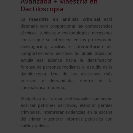
Avanzada + Maestría en
–
Dactiloscopia
cantidad
La
maestría en análisis criminal
está
diseñada para proporcionar las competencias
técnicas, jurídicas y metodologías necesarias
con las que se interviene en los procesos de
investigación, análisis e interpretación del
comportamiento delictivo. Su doble titulación
amplía ese alcance hacia la identificación
forense de personas mediante el estudio de la
dactiloscopia. Una de las disciplinas más
precisas y demandadas dentro de la
criminalística moderna.
El objetivo es formar profesionales que sepan
analizar patrones delictivos, elaborar perfiles
criminales, interpretar evidencias en la escena
del crimen y generar informes periciales con
validez jurídica.