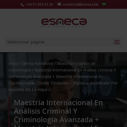
+34 91 005 92 36
comercial@esneca.lat
Seleccionar página
Inicio
/
Oferta Formativa
/
Maestrías y cursos de
criminología
/ Maestría Internacional En Análisis Criminal Y
Criminología Avanzada + Maestría Internacional En
Dactiloscopia – Doble Titulación – Diploma Acreditado Por
Apostilla De La Haya –
Maestría Internacional En
Análisis Criminal Y
Criminología Avanzada +