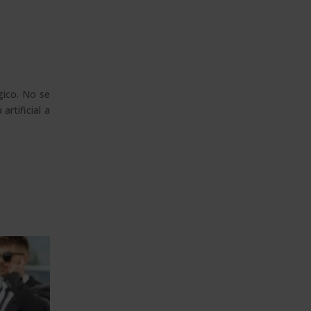
gico. No se
artificial a