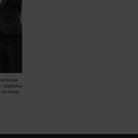
 Defensa
 – Diploma
e la Haya