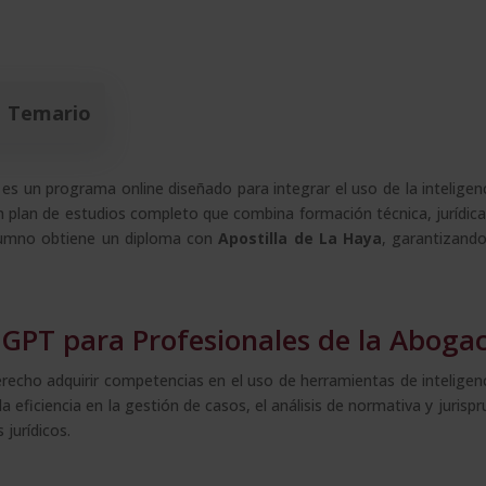
Temario
es un programa online diseñado para integrar el uso de la inteligenci
n plan de estudios completo que combina formación técnica, jurídica 
l alumno obtiene un diploma con
Apostilla de La Haya
, garantizando
tGPT para Profesionales de la Abogac
recho adquirir competencias en el uso de herramientas de inteligencia
la eficiencia en la gestión de casos, el análisis de normativa y jurispr
jurídicos.