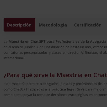
Descripción
Metodología
Certificación
La
Maestría en ChatGPT para Profesionales de la Abogacía
en el ámbito jurídico. Con una duración de hasta un año, ofrece u
con tutorías personalizadas y clases en directo. Al finalizar, e
internacional.
¿Para qué sirve la Maestría en Cha
Esta maestría permite a abogados, juristas y profesionales del de
como ChatGPT, aplicadas a la
práctica legal
. Sirve para mejorar 
como para apoyar la toma de decisiones estratégicas en entornos 