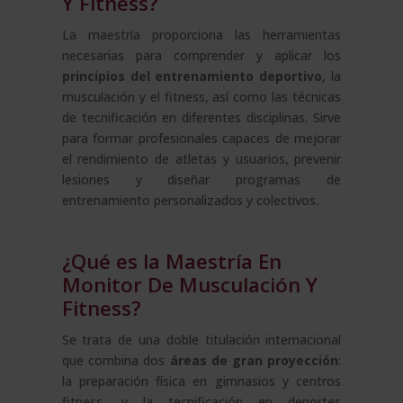
Y Fitness?
Haya
–
La maestría proporciona las herramientas
cantidad
necesarias para comprender y aplicar los
principios del entrenamiento deportivo
, la
musculación y el fitness, así como las técnicas
de tecnificación en diferentes disciplinas. Sirve
para formar profesionales capaces de mejorar
el rendimiento de atletas y usuarios, prevenir
lesiones y diseñar programas de
entrenamiento personalizados y colectivos.
¿Qué es la Maestría En
Monitor De Musculación Y
Fitness?
Se trata de una doble titulación internacional
que combina dos
áreas de gran proyección
:
la preparación física en gimnasios y centros
fitness, y la tecnificación en deportes