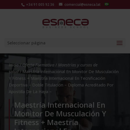
+34 91 005 92 36
comercial@esneca.lat
Seleccionar página
Inicio
/
Oferta Formativa
/
Maestrías y cursos de
salud
/ Maestría Internacional En Monitor De Musculación
Y Fitness + Maestría Internacional En Tecnificación
Deportiva – Doble Titulación – Diploma Acreditado Por
Apostilla De La Haya –
Maestría Internacional En
Monitor De Musculación Y
Fitness + Maestría