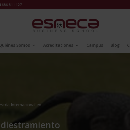
686 811 127
Quiénes Somos
Acreditaciones
Campus
Blog
C
stría Internacional en
Adiestramiento