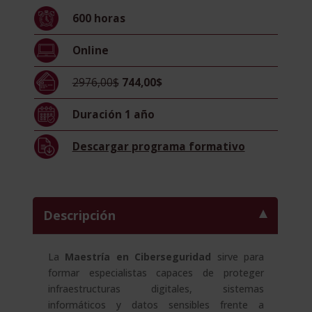
600
horas
Online
2976,00$
744,00$
Duración
1 año
Descargar
programa formativo
Descripción
La
Maestría en Ciberseguridad
sirve para
formar especialistas capaces de proteger
infraestructuras digitales, sistemas
informáticos y datos sensibles frente a