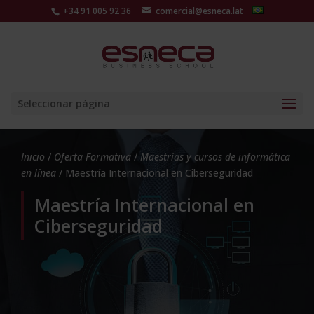
+34 91 005 92 36
comercial@esneca.lat
Seleccionar página
Inicio
/
Oferta Formativa
/
Maestrías y cursos de informática
en línea
/ Maestría Internacional en Ciberseguridad
Maestría Internacional en
Ciberseguridad