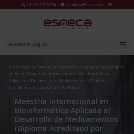
+34 91 005 92 36
comercial@esneca.lat
Seleccionar página
Inicio
/
Oferta Formativa
/
Maestrías y cursos de informática
en línea
/ Maestría Internacional en Bioinformática
Aplicada al Desarrollo de Medicamentos (Diploma
Acreditado por Apostilla de la Haya)
Maestría Internacional en
Bioinformática Aplicada al
Desarrollo de Medicamentos
(Diploma Acreditado por