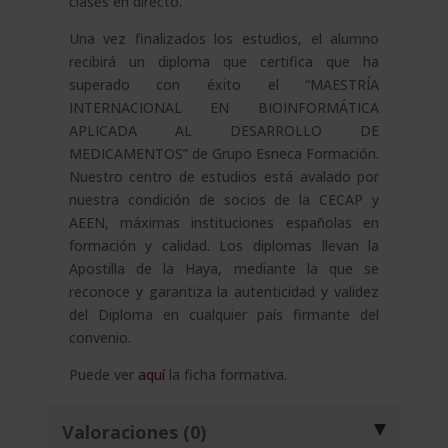
clases en directo.
Una vez finalizados los estudios, el alumno
recibirá un diploma que certifica que ha
superado con éxito el “MAESTRÍA
INTERNACIONAL EN BIOINFORMÁTICA
APLICADA AL DESARROLLO DE
MEDICAMENTOS” de Grupo Esneca Formación.
Nuestro centro de estudios está avalado por
nuestra condición de socios de la CECAP y
AEEN, máximas instituciones españolas en
formación y calidad. Los diplomas llevan la
Apostilla de la Haya, mediante la que se
reconoce y garantiza la autenticidad y validez
del Diploma en cualquier país firmante del
convenio.
Puede ver
aquí
la ficha formativa.
Valoraciones (0)