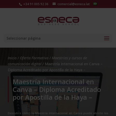
+34 91 005 92 36
comercial@esneca.lat
Seleccionar página
Inicio
/
Oferta Formativa
/
Maestrías y cursos de
comunicación digital
/ Maestría Internacional en Canva –
Diploma Acreditado por Apostilla de la Haya –
Maestría Internacional en
Canva – Diploma Acreditado
por Apostilla de la Haya –
Descubre cómo la Maestría Internacional en Canva puede abrirte las