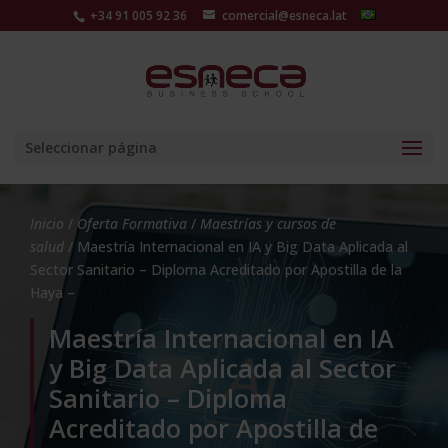
+34 91 005 92 36
comercial@esneca.lat
Seleccionar página
Inicio
/
Oferta Formativa
/
Maestrías y cursos de
salud
/ Maestría Internacional en IA y Big Data Aplicada al
Sector Sanitario – Diploma Acreditado por Apostilla de la
Haya –
Maestría Internacional en IA
y Big Data Aplicada al Sector
Sanitario – Diploma
Acreditado por Apostilla de