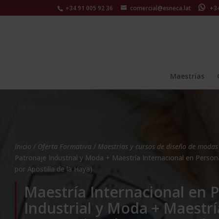
+34 91 005 92 36
comercial@esneca.lat
+34 
Maestrías
Inicio
/
Oferta Formativa
/
Maestrías y cursos de diseño de modas
Patronaje Industrial y Moda + Maestría Internacional en Perso
por Apostilla de la Haya)
Maestría Internacional en 
Industrial y Moda + Maestrí