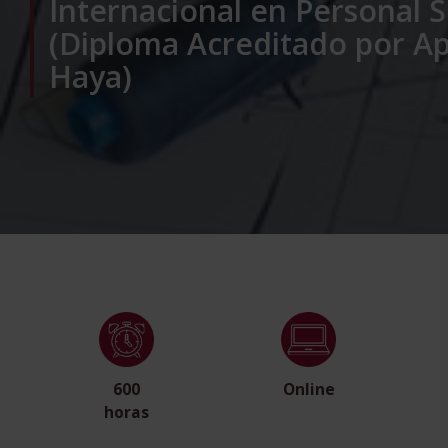
Internacional en Personal 
(Diploma Acreditado por Apo
Haya)
600
Online
horas