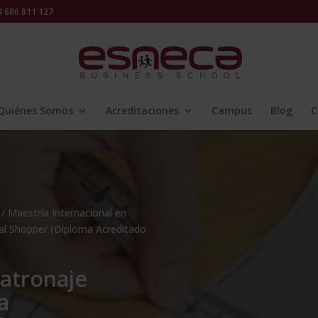
686 811 127
Quiénes Somos
Acreditaciones
Campus
Blog
C
/ Maestría Internacional en
nal Shopper (Diploma Acreditado
Patronaje
a