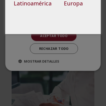
Latinoamérica
Europa
Cookies no clasificadas
PRODUCTOS
RELACIONADOS
ACEPTAR TODO
RECHAZAR TODO
MOSTRAR DETALLES