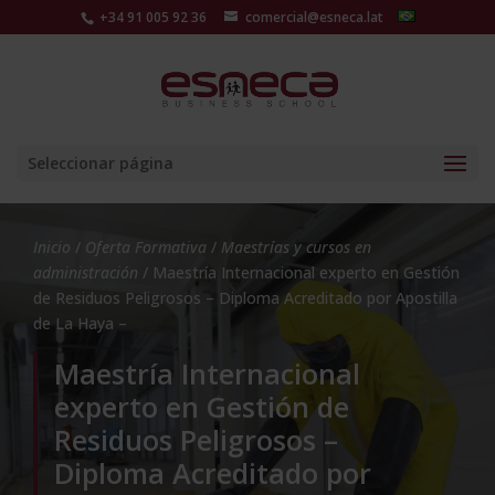
+34 91 005 92 36
comercial@esneca.lat
Seleccionar página
Inicio
/
Oferta Formativa
/
Maestrías y cursos en
administración
/ Maestría Internacional experto en Gestión
de Residuos Peligrosos – Diploma Acreditado por Apostilla
de La Haya –
Maestría Internacional
experto en Gestión de
Residuos Peligrosos –
Diploma Acreditado por