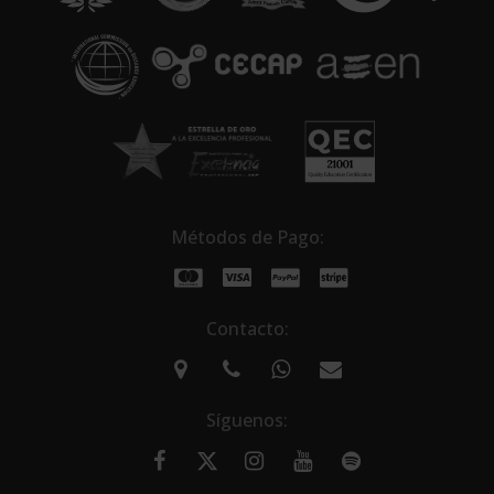
v
e
:
Métodos de Pago:
Contacto:
Síguenos: