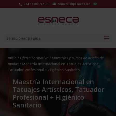
+34 91 005 92 36
comercial@esneca.lat
Seleccionar página
Inicio
/
Oferta Formativa
/
Maestrías y cursos de diseño de
modas
/ Maestría Internacional en Tatuajes Artísticos,
Tatuador Profesional + Higiénico Sanitario
Maestría Internacional en
Tatuajes Artísticos, Tatuador
Profesional + Higiénico
Sanitario