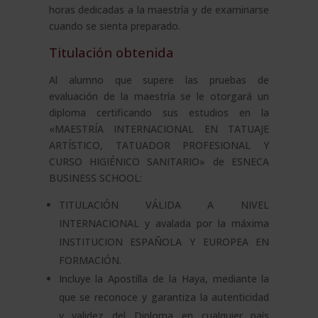
horas dedicadas a la maestría y de examinarse
cuando se sienta preparado.
Titulación obtenida
Al alumno que supere las pruebas de
evaluación de la maestría se le otorgará un
diploma certificando sus estudios en la
«MAESTRÍA INTERNACIONAL EN TATUAJE
ARTÍSTICO, TATUADOR PROFESIONAL Y
CURSO HIGIÉNICO SANITARIO» de ESNECA
BUSINESS SCHOOL:
TITULACIÓN VÁLIDA A NIVEL
INTERNACIONAL y avalada por la máxima
INSTITUCION ESPAÑOLA Y EUROPEA EN
FORMACIÓN.
Incluye la Apostilla de la Haya, mediante la
que se reconoce y garantiza la autenticidad
y validez del Diploma en cualquier país