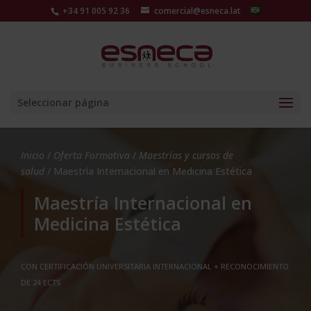
+34 91 005 92 36
comercial@esneca.lat
Seleccionar página
Inicio
/
Oferta Formativa
/
Maestrías y cursos de
salud
/ Maestría Internacional en Medicina Estética
Maestría Internacional en
Medicina Estética
CON CERTIFICACIÓN UNIVERSITARIA INTERNACIONAL + RECONOCIMIENTO
DE 24 ECTS