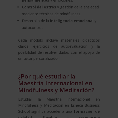
pensamientos
y emociones.
Control del estrés
y gestión de la ansiedad
mediante técnicas de mindfulness.
Desarrollo de la
inteligencia emocional
y
autocontrol.
Cada módulo incluye materiales didácticos
claros, ejercicios de autoevaluación y la
posibilidad de resolver dudas con el apoyo de
un tutor personalizado.
¿Por qué estudiar la
Maestría Internacional en
Mindfulness y Meditación?
Estudiar la Maestría Internacional en
Mindfulness y Meditación en Esneca Business
School significa acceder a una
formación de
calidad, flexible y reconocida