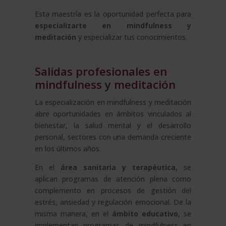
Esta maestría es la oportunidad perfecta para
especializarte en mindfulness y
meditación
y especializar tus conocimientos.
Salidas profesionales en
mindfulness y meditación
La especialización en mindfulness y meditación
abre oportunidades en ámbitos vinculados al
bienestar, la salud mental y el desarrollo
personal, sectores con una demanda creciente
en los últimos años.
En el
área sanitaria y terapéutica
, se
aplican programas de atención plena como
complemento en procesos de gestión del
estrés, ansiedad y regulación emocional. De la
misma manera, en el
ámbito educativo
, se
implementan programas de mindfulness en