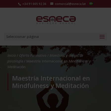
+34 91 005 92 36
comercial@esneca.lat
Seleccionar página
Inicio
/
Oferta Formativa
/
Maestrías y cursos de
psicología
/ Maestría Internacional en Mindfulness y
Meditación
Maestría Internacional en
Mindfulness y Meditación