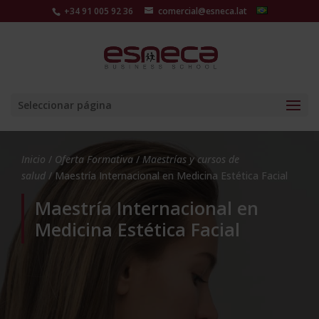
+34 91 005 92 36
comercial@esneca.lat
Seleccionar página
Inicio
/
Oferta Formativa
/
Maestrías y cursos de
salud
/ Maestría Internacional en Medicina Estética Facial
Maestría Internacional en
Medicina Estética Facial