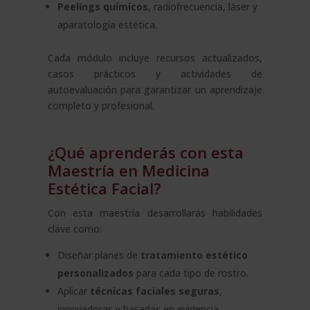
Peelings químicos
, radiofrecuencia, láser y
aparatología estética.
Cada módulo incluye recursos actualizados,
casos prácticos y actividades de
autoevaluación para garantizar un aprendizaje
completo y profesional.
¿Qué aprenderás con esta
Maestría en Medicina
Estética Facial?
Con esta maestría desarrollarás habilidades
clave como:
Diseñar planes de
tratamiento estético
personalizados
para cada tipo de rostro.
Aplicar
técnicas faciales seguras
,
innovadoras y basadas en evidencia