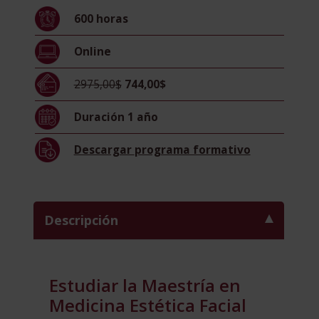
Facial
600
horas
cantidad
Online
2975,00$
744,00$
Duración
1 año
Descargar
programa formativo
Descripción
Estudiar la Maestría en
Medicina Estética Facial