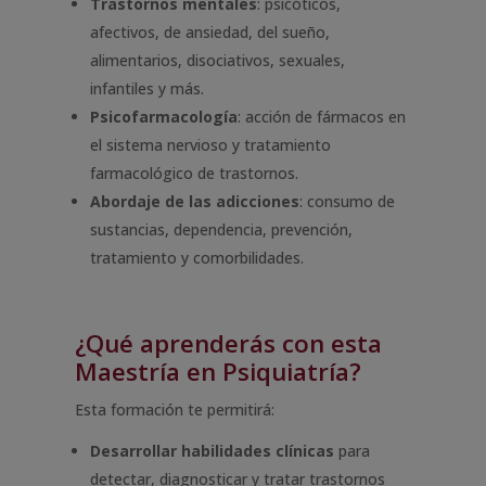
Trastornos mentales
: psicóticos,
afectivos, de ansiedad, del sueño,
alimentarios, disociativos, sexuales,
infantiles y más.
Psicofarmacología
: acción de fármacos en
el sistema nervioso y tratamiento
farmacológico de trastornos.
Abordaje de las adicciones
: consumo de
sustancias, dependencia, prevención,
tratamiento y comorbilidades.
¿Qué aprenderás con esta
Maestría en Psiquiatría?
Esta formación te permitirá:
Desarrollar habilidades clínicas
para
detectar, diagnosticar y tratar trastornos