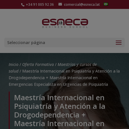
+34 91 005 92 36
comercial@esneca.lat
Seleccionar página
Inicio
/
Oferta Formativa
/
Maestrías y cursos de
salud
/ Maestría Internacional en Psiquiatría y Atención a la
Drogodependencia + Maestría Internacional en
Emergencias Especialista en Urgencias de Psiquiatría
Maestría Internacional en
Psiquiatría y Atención a la
Drogodependencia +
Maestría Internacional en