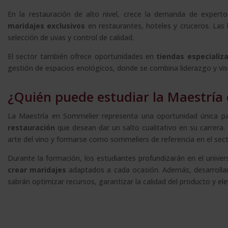
En la restauración de alto nivel, crece la demanda de expert
maridajes exclusivos
en restaurantes, hoteles y cruceros. Las b
selección de uvas y control de calidad.
El sector también ofrece oportunidades en
tiendas especializa
gestión de espacios enológicos, donde se combina liderazgo y vis
¿Quién puede estudiar la Maestría
La Maestría en Sommelier representa una oportunidad única pa
restauración
que desean dar un salto cualitativo en su carrera
arte del vino y formarse como sommeliers de referencia en el sect
Durante la formación, los estudiantes profundizarán en el universo
crear maridajes
adaptados a cada ocasión. Además, desarrollará
sabrán optimizar recursos, garantizar la calidad del producto y eleva