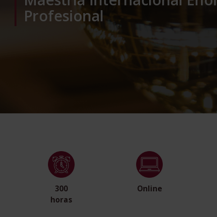
Profesional
300
Online
horas