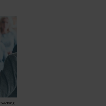
 Coaching