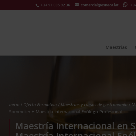
+34 91 005 92 36
comercial@esneca.lat
+34 
Maestrías
Inicio
/
Oferta Formativa
/
Maestrías y cursos de gastronomía
/ Ma
Sommelier + Maestría Internacional Enólogo Profesional
Maestría Internacional en 
Maestría Internacional Enó