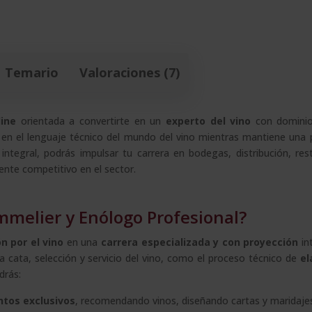
Temario
Valoraciones (7)
ine
orientada a convertirte en un
experto del vino
con dominio
 en el lenguaje técnico del mundo del vino mientras mantiene una 
integral, podrás impulsar tu carrera en bodegas, distribución, res
nte competitivo en el sector.
mmelier y Enólogo Profesional?
n por el vino
en una
carrera especializada y con proyección
int
a cata, selección y servicio del vino, como el proceso técnico de
el
drás:
ntos exclusivos
, recomendando vinos, diseñando cartas y maridaje