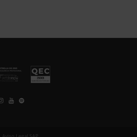
|
Aviso Legal SAP