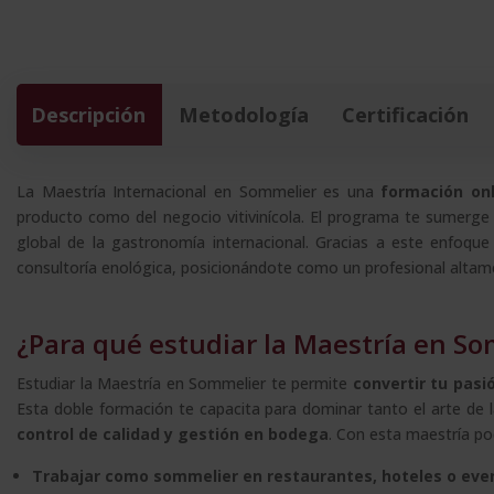
Descripción
Metodología
Certificación
La Maestría Internacional en Sommelier es una
formación onl
producto como del negocio vitivinícola. El programa te sumerge
global de la gastronomía internacional. Gracias a este enfoque 
consultoría enológica, posicionándote como un profesional altame
¿Para qué estudiar la Maestría en So
Estudiar la Maestría en Sommelier te permite
convertir tu pasió
Esta doble formación te capacita para dominar tanto el arte de l
control de calidad y gestión en bodega
. Con esta maestría po
Trabajar como sommelier en restaurantes, hoteles o eve