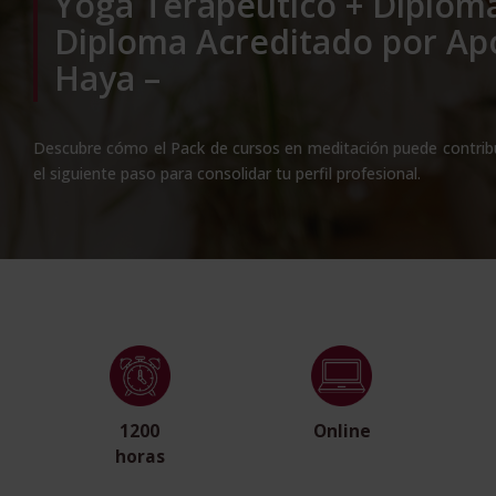
Yoga Terapéutico + Diploma
Diploma Acreditado por Apo
Haya –
Descubre cómo el Pack de cursos en meditación puede contribuir
el siguiente paso para consolidar tu perfil profesional.
1200
Online
horas