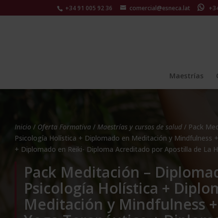
+34 91 005 92 36
comercial@esneca.lat
+34 
Maestrías
Inicio
/
Oferta Formativa
/
Maestrías y cursos de salud
/ Pack Med
Psicología Holística + Diplomado en Meditación y Mindfulness
+ Diplomado en Reiki- Diploma Acreditado por Apostilla de La 
Pack Meditación – Diploma
Psicología Holística + Dipl
Meditación y Mindfulness 