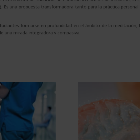
s). Es una propuesta transformadora tanto para la práctica persona
udiantes formarse en profundidad en el ámbito de la meditación, 
de una mirada integradora y compasiva.