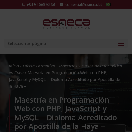
+34 91 005 92 36
comercial@esneca.lat
Seleccionar página
Inicio
/
Oferta Formativa
/
Maestrías y cursos de informática
en línea
/ Maestría en Programación Web con PHP,
JavaScript y MySQL – Diploma Acreditado por Apostilla de
la Haya –
Maestría en Programación
Web con PHP, JavaScript y
MySQL – Diploma Acreditado
por Apostilla de la Haya –