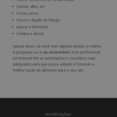
Cebola, alho, etc
Frutos secos
Ossos e fígado de frango
Açúcar e fermento
Cafeína e álcool
Apesar disso, se você tiver alguma dúvida, o melhor
é perguntar ou
ir ao veterinário
. Este profissional
irá fornecer-lhe as orientações e conselhos mais
adequados para que possa adquirir e fornecer a
melhor ração de alimento para o seu cão.
Acreditações: