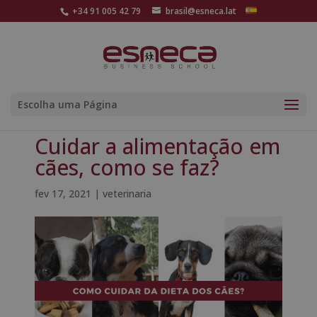
+34 91 005 42 79
brasil@esneca.lat
Escolha uma Página
Cuidar a alimentação em
cães, como se faz?
fev 17, 2021
|
veterinaria