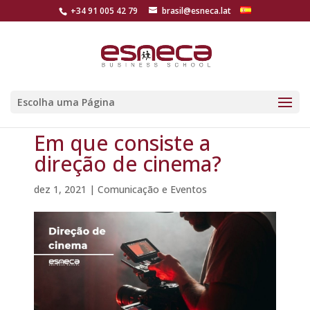
+34 91 005 42 79
brasil@esneca.lat
Escolha uma Página
Em que consiste a
direção de cinema?
dez 1, 2021
|
Comunicação e Eventos