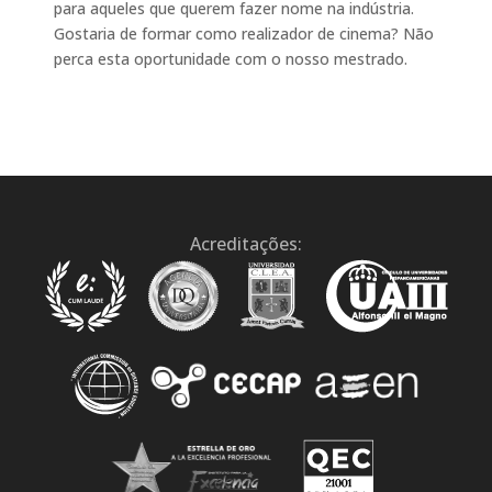
para aqueles que querem fazer nome na indústria.
Gostaria de formar como realizador de cinema? Não
perca esta oportunidade com o nosso mestrado.
Acreditações: