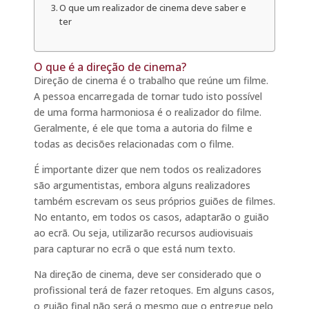
O que um realizador de cinema deve saber e
ter
O que é a direção de cinema?
Direção de cinema é o trabalho que reúne um filme.
A pessoa encarregada de tornar tudo isto possível
de uma forma harmoniosa é o realizador do filme.
Geralmente, é ele que toma a autoria do filme e
todas as decisões relacionadas com o filme.
É importante dizer que nem todos os realizadores
são argumentistas, embora alguns realizadores
também escrevam os seus próprios guiões de filmes.
No entanto, em todos os casos, adaptarão o guião
ao ecrã. Ou seja, utilizarão recursos audiovisuais
para capturar no ecrã o que está num texto.
Na direção de cinema, deve ser considerado que o
profissional terá de fazer retoques. Em alguns casos,
o guião final não será o mesmo que o entregue pelo