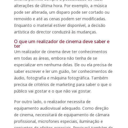
alterações de última hora. Por exemplo, a música
pode ser alterada, um disparo pode ser cortado ou
removido e até as cenas podem ser modificadas.
Enquanto o material estiver disponível, a decisão
artística do director conduzirá às mudanças.
O que um realizador de cinema deve saber e
ter
Um realizador de cinema deve ter conhecimentos
em todas as áreas, embora não tenha de se
especializar em nenhuma delas. Ele ou ela precisa de
saber escrever e ler um guião, ter conhecimentos de
áudio, fotografia e máquina fotográfica. Também
precisa de critérios de marketing para saber o que o
público vai gostar e o que não vai gostar.
Por outro lado, o realizador necessita de
equipamento audiovisual adequado. Como direção
de cinema, necessitará de equipamento de câmara
profissional, microfones especiais, iluminação e
conjuntos de efeitos especiais. Precisará também de