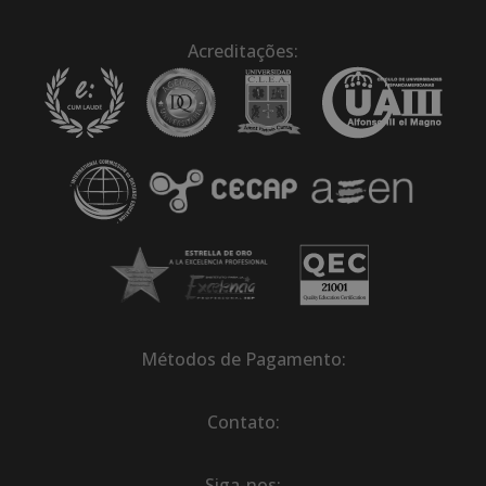
Acreditações:
Métodos de Pagamento:
Contato:
Siga-nos: