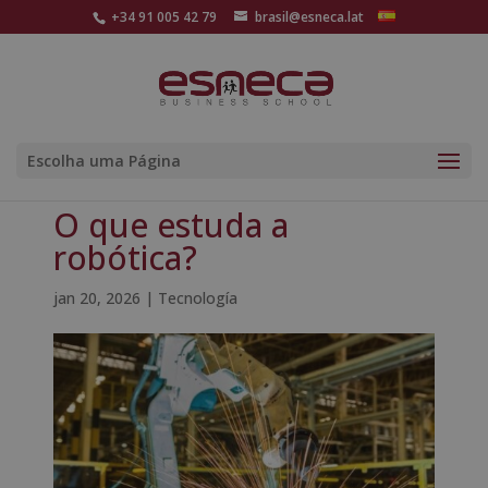
+34 91 005 42 79
brasil@esneca.lat
Escolha uma Página
O que estuda a
robótica?
jan 20, 2026
|
Tecnología