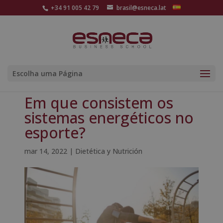
+34 91 005 42 79
brasil@esneca.lat
Escolha uma Página
Em que consistem os
sistemas energéticos no
esporte?
mar 14, 2022
|
Dietética y Nutrición