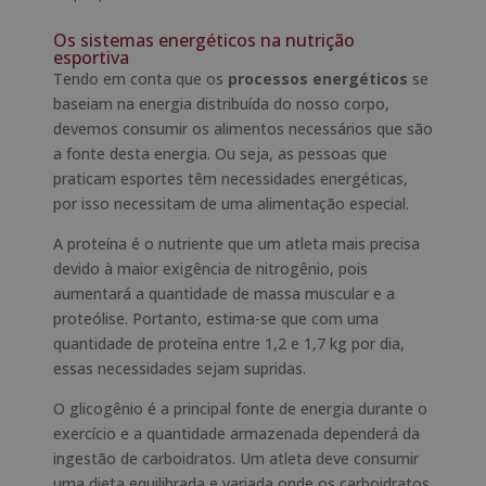
Os sistemas energéticos na nutrição
esportiva
Tendo em conta que os
processos energéticos
se
baseiam na energia distribuída do nosso corpo,
devemos consumir os alimentos necessários que são
a fonte desta energia. Ou seja, as pessoas que
praticam esportes têm necessidades energéticas,
por isso necessitam de uma alimentação especial.
A proteína é o nutriente que um atleta mais precisa
devido à maior exigência de nitrogênio, pois
aumentará a quantidade de massa muscular e a
proteólise. Portanto, estima-se que com uma
quantidade de proteína entre 1,2 e 1,7 kg por dia,
essas necessidades sejam supridas.
O glicogênio é a principal fonte de energia durante o
exercício e a quantidade armazenada dependerá da
ingestão de carboidratos. Um atleta deve consumir
uma dieta equilibrada e variada onde os carboidratos