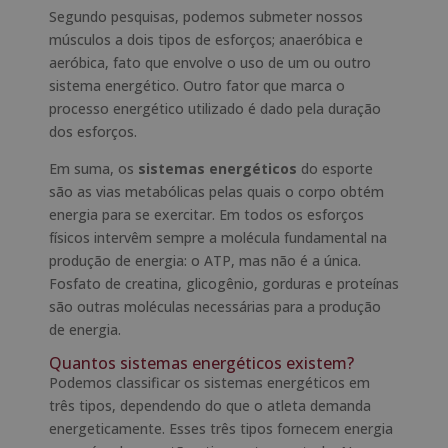
Segundo pesquisas, podemos submeter nossos
músculos a dois tipos de esforços; anaeróbica e
aeróbica, fato que envolve o uso de um ou outro
sistema energético. Outro fator que marca o
processo energético utilizado é dado pela duração
dos esforços.
Em suma, os
sistemas energéticos
do esporte
são as vias metabólicas pelas quais o corpo obtém
energia para se exercitar. Em todos os esforços
físicos intervêm sempre a molécula fundamental na
produção de energia: o ATP, mas não é a única.
Fosfato de creatina, glicogênio, gorduras e proteínas
são outras moléculas necessárias para a produção
de energia.
Quantos sistemas energéticos existem?
Podemos classificar os sistemas energéticos em
três tipos, dependendo do que o atleta demanda
energeticamente. Esses três tipos fornecem energia