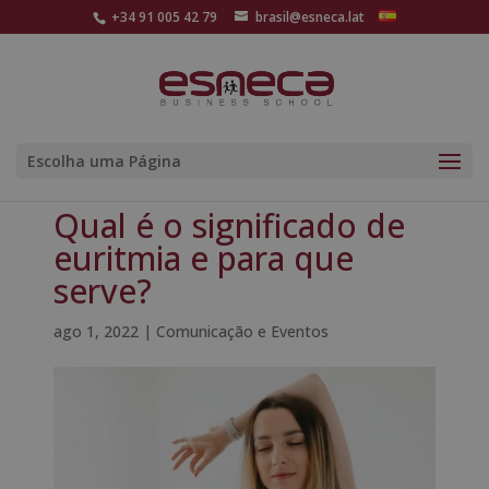
+34 91 005 42 79
brasil@esneca.lat
Escolha uma Página
Qual é o significado de
euritmia e para que
serve?
ago 1, 2022
|
Comunicação e Eventos