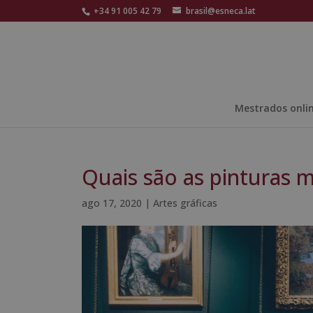
+34 91 005 42 79
brasil@esneca.lat
Mestrados onli
Quais são as pinturas 
ago 17, 2020
|
Artes gráficas