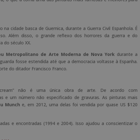
 na cidade basca de Guernica, durante a Guerra Civil Espanhola. É
so. Além disso, o grande reflexo dos horrores da guerra e do
ra do século
XX
.
u Metropolitano de Arte Moderna de Nova York
durante a
 guarda fosse estendida até que a democracia voltasse à Espanha.
rte do ditador Francisco Franco.
cream
” não é uma única obra de arte. De acordo com
ras e um número não especificado de gravuras. As pinturas mais
eu
Munch
e, em 2012, uma delas foi vendida por quase
US
$120
das e encontradas (1994 e 2004). Isso ajudou a conscientizar o