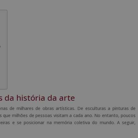
a
 da história da arte
s de milhares de obras artísticas. De esculturas a pinturas de
s que milhões de pessoas visitam a cada ano. No entanto, poucos
teiras e se posicionar na memória coletiva do mundo. A seguir,