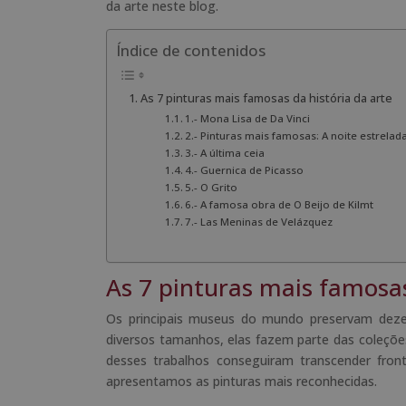
da arte neste
blog
.
Índice de contenidos
As 7 pinturas mais famosas da história da arte
1.- Mona Lisa de Da Vinci
2.- Pinturas mais famosas: A noite estrelad
3.- A última ceia
4.- Guernica de Picasso
5.- O Grito
6.- A famosa obra de O Beijo de Kilmt
7.- Las Meninas de Velázquez
As 7 pinturas mais famosas
Os principais museus do mundo preservam dezena
diversos tamanhos, elas fazem parte das coleçõe
desses trabalhos conseguiram transcender fron
apresentamos as pinturas mais reconhecidas.