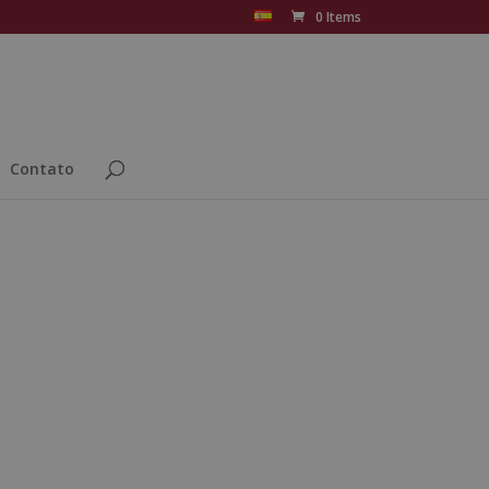
0 Items
Contato