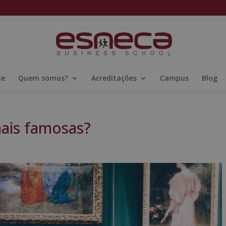
ne
Quem somos?
Acreditações
Campus
Blog
mais famosas?