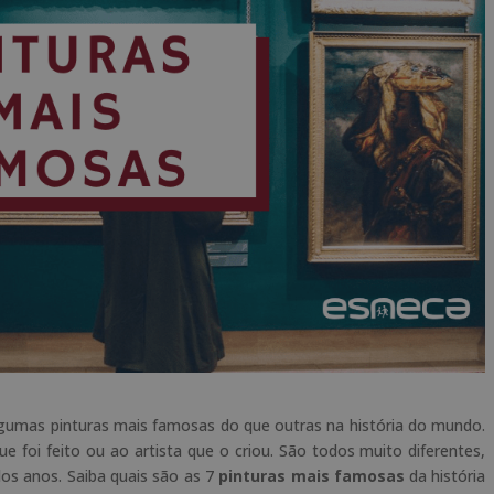
gumas pinturas mais famosas do que outras na história do mundo.
ue foi feito ou ao artista que o criou. São todos muito diferentes,
s anos. Saiba quais são as 7
pinturas mais famosas
da história